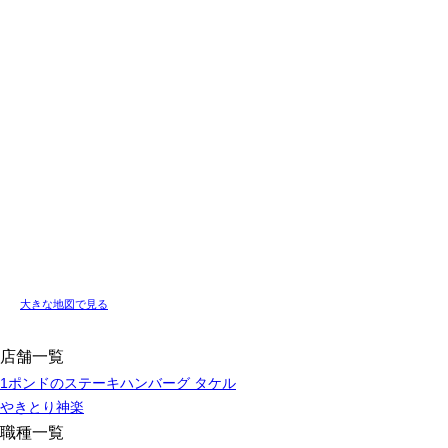
大きな地図で見る
店舗一覧
1ポンドのステーキハンバーグ タケル
やきとり神楽
職種一覧