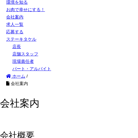
環境を知る
お肉で幸せにする！
会社案内
求人一覧
応募する
ステーキタケル
店長
店舗スタッフ
現場責任者
パート・アルバイト
ホーム
/
会社案内
会社案内
会社概要