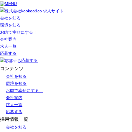
MENU
会社を知る
環境を知る
お肉で幸せにする！
会社案内
求人一覧
応募する
応募する
コンテンツ
会社を知る
環境を知る
お肉で幸せにする！
会社案内
求人一覧
応募する
採用情報一覧
会社を知る