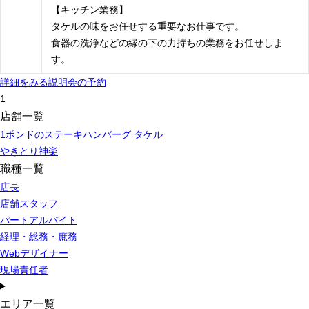
【キッチン業務】
タケルの味をお任せする重要なお仕事です。
食器の洗浄などの縁の下の力持ちの業務をお任せしま
す。
詳細をみる
説明会の予約
1
店舗一覧
1ポンドのステーキハンバーグ タケル
やきとり神楽
職種一覧
店長
店舗スタッフ
パートアルバイト
経理・総務・庶務
Webデザイナー
現場責任者
エリア一覧