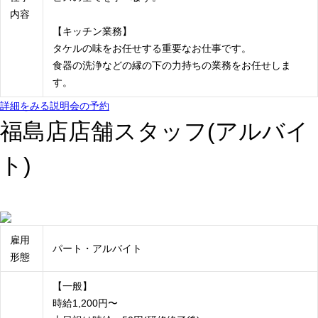
内容
【キッチン業務】
タケルの味をお任せする重要なお仕事です。
食器の洗浄などの縁の下の力持ちの業務をお任せしま
す。
詳細をみる
説明会の予約
福島店店舗スタッフ(アルバイ
ト)
雇用
パート・アルバイト
形態
【一般】
時給1,200円〜