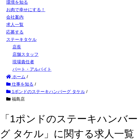
環境を知る
お肉で幸せにする！
会社案内
求人一覧
応募する
ステーキタケル
店長
店舗スタッフ
現場責任者
パート・アルバイト
ホーム
/
仕事を知る
/
1ポンドのステーキハンバーグ タケル
/
福島店
「1ポンドのステーキハンバー
グ タケル」に関する求人一覧