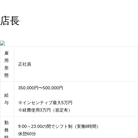
店長
雇
用
正社員
形
態
350,000円〜500,000円
給
与
※インセンティブ最大5万円
※経費使用3万円（規定有）
勤
9:00～23:00の間でシフト制（実働8時間）
務
休憩60分
時