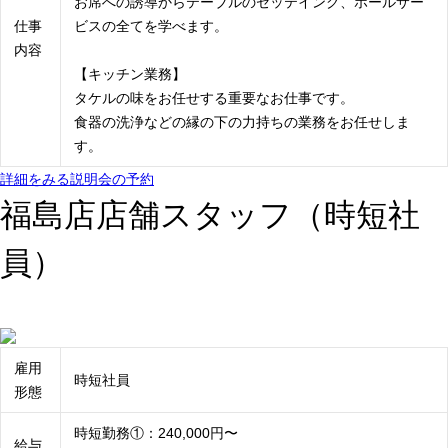
お席への誘導からテーブルのセッテイング、ホールサー
仕事
ビスの全てを学べます。
内容
【キッチン業務】
タケルの味をお任せする重要なお仕事です。
食器の洗浄などの縁の下の力持ちの業務をお任せしま
す。
詳細をみる
説明会の予約
福島店店舗スタッフ（時短社
員）
雇用
時短社員
形態
時短勤務①：240,000円〜
給与