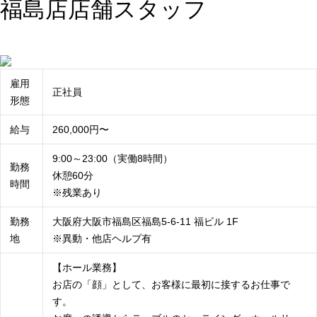
福島店店舗スタッフ
雇用
正社員
形態
給与
260,000円〜
9:00～23:00（実働8時間）
勤務
休憩60分
時間
※残業あり
勤務
大阪府大阪市福島区福島5-6-11 福ビル 1F
地
※異動・他店ヘルプ有
【ホール業務】
お店の「顔」として、お客様に最初に接するお仕事で
す。