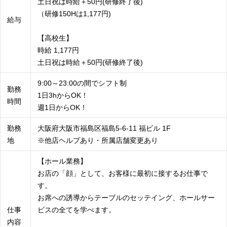
土日祝は時給＋50円(研修終了後)
（研修150Hは1,177円)
給与
【高校生】
時給 1,177円
土日祝は時給＋50円(研修終了後)
9:00～23:00の間でシフト制
勤務
1日3hからOK！
時間
週1日からOK！
勤務
大阪府大阪市福島区福島5-6-11 福ビル 1F
地
※他店ヘルプあり・所属店舗変更あり
【ホール業務】
お店の「顔」として、お客様に最初に接するお仕事で
す。
お席への誘導からテーブルのセッテイング、ホールサー
仕事
ビスの全てを学べます。
内容