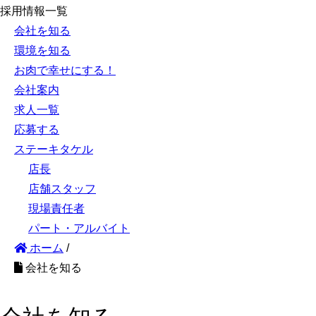
採用情報一覧
会社を知る
環境を知る
お肉で幸せにする！
会社案内
求人一覧
応募する
ステーキタケル
店長
店舗スタッフ
現場責任者
パート・アルバイト
ホーム
/
会社を知る