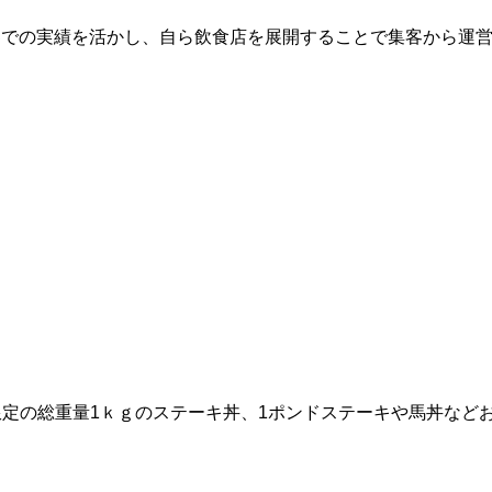
ィア業界での実績を活かし、自ら飲食店を展開することで集客から
限定の総重量1ｋｇのステーキ丼、1ポンドステーキや馬丼など