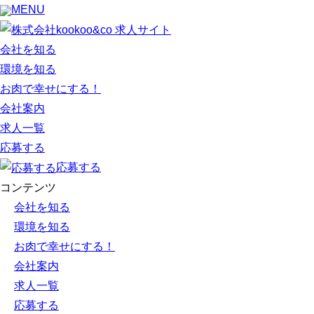
MENU
会社を知る
環境を知る
お肉で幸せにする！
会社案内
求人一覧
応募する
応募する
コンテンツ
会社を知る
環境を知る
お肉で幸せにする！
会社案内
求人一覧
応募する