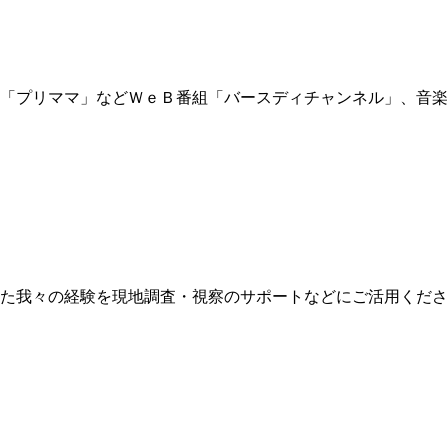
「プリママ」などＷｅＢ番組「バースディチャンネル」、音楽
た我々の経験を現地調査・視察のサポートなどにご活用くださ