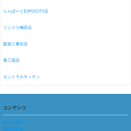
ららぽーとEXPOCITY店
リンクス梅田店
阪急三番街店
東三国店
セントラルキッチン
コンテンツ
会社を知る
環境を知る