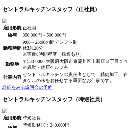
セントラルキッチンスタッフ（正社員）
雇用形態
正社員
給与
350,000円～500,000円
9:00～23:00の間でシフト制
勤務時間
休憩120分
※実働8時間程度（残業あり）
〒533-0006 大阪府大阪市東淀川区上新庄３丁目１
勤務地
※異動・他店ヘルプ有
セントラルキッチンの責任者として、精肉加工、在
仕事内容
タケルの味をお任せする重要なお仕事です。
詳細をみる
説明会の予約
セントラルキッチンスタッフ（時短社員）
雇用形態
時短社員
時短勤務①：240,000円
給与