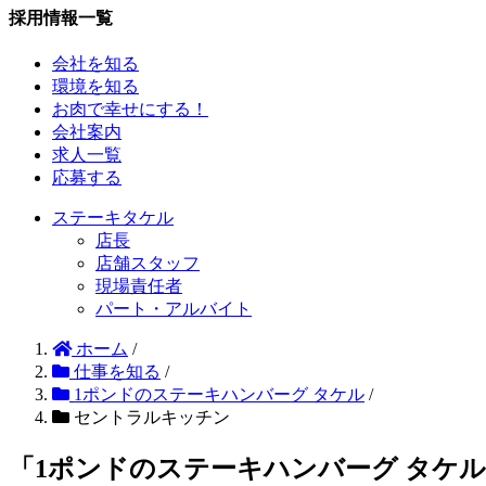
採用情報一覧
会社を知る
環境を知る
お肉で幸せにする！
会社案内
求人一覧
応募する
ステーキタケル
店長
店舗スタッフ
現場責任者
パート・アルバイト
ホーム
/
仕事を知る
/
1ポンドのステーキハンバーグ タケル
/
セントラルキッチン
「1ポンドのステーキハンバーグ タケ