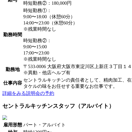
時短勤務②：180,000円
時短勤務①：
9:00〜18:00（休憩60分）
14:00〜23:00（休憩60分）
※残業時間なし
勤務時間
時短勤務②：
9:00〜15:00
17:00〜23:00
※残業時間なし
〒533-0006 大阪府大阪市東淀川区上新庄３丁目１
勤務地
※異動・他店ヘルプ有
セントラルキッチンの責任者として、精肉加工、在
仕事内容
タケルの味をお任せする重要なお仕事です。
詳細をみる
説明会の予約
セントラルキッチンスタッフ（アルバイト）
雇用形態
パート・アルバイト