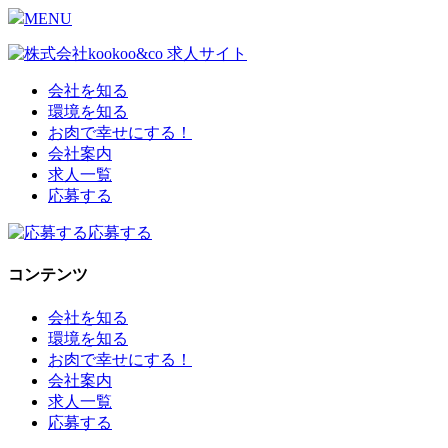
MENU
会社を知る
環境を知る
お肉で幸せにする！
会社案内
求人一覧
応募する
応募する
コンテンツ
会社を知る
環境を知る
お肉で幸せにする！
会社案内
求人一覧
応募する