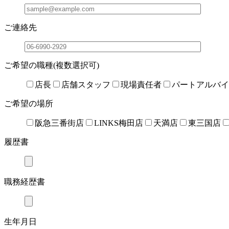
ご連絡先
ご希望の職種(複数選択可)
店長
店舗スタッフ
現場責任者
パートアルバイ
ご希望の場所
阪急三番街店
LINKS梅田店
天満店
東三国店
履歴書
職務経歴書
生年月日