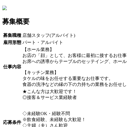
募集概要
募集職種
店舗スタッフ(アルバイト)
雇用形態
パート・アルバイト
【ホール業務】
お店の「顔」として、お客様に最初に接するお仕事
お席への誘導からテーブルのセッテイング、ホール
仕事内容
【キッチン業務】
タケルの味をお任せする重要なお仕事です。
食器の洗浄などの縁の下の力持ちの業務をお任せし
★こんな方は大歓迎です！
◎接客＆サービス業経験者
◇未経験OK・経験不問
※飲食経験、未経験も大歓迎！
応募条件
◇主婦（夫）さん歓迎