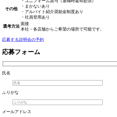
・ユニフォーム貸与（退職時返却必須）
・まかないあり
その他
・アルバイト紹介奨励金制度あり
・社員登用あり
面接
選考方法
本社・各店舗からご希望の場所で可能です。
応募する
説明会の予約
応募フォーム
氏名
ふりがな
メールアドレス