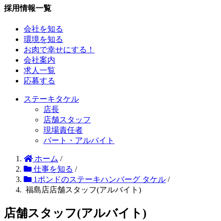
採用情報一覧
会社を知る
環境を知る
お肉で幸せにする！
会社案内
求人一覧
応募する
ステーキタケル
店長
店舗スタッフ
現場責任者
パート・アルバイト
ホーム
/
仕事を知る
/
1ポンドのステーキハンバーグ タケル
/
福島店店舗スタッフ(アルバイト)
店舗スタッフ(アルバイト)