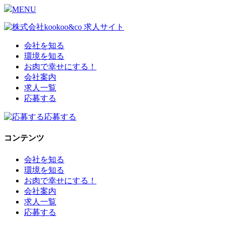
MENU
会社を知る
環境を知る
お肉で幸せにする！
会社案内
求人一覧
応募する
応募する
コンテンツ
会社を知る
環境を知る
お肉で幸せにする！
会社案内
求人一覧
応募する