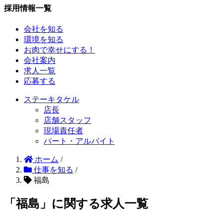
採用情報一覧
会社を知る
環境を知る
お肉で幸せにする！
会社案内
求人一覧
応募する
ステーキタケル
店長
店舗スタッフ
現場責任者
パート・アルバイト
ホーム
/
仕事を知る
/
福島
「福島」に関する求人一覧