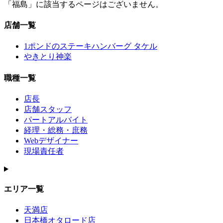
「福島」に該当するページはございません。
店舗一覧
1ポンドのステーキハンバーグ タケル
やきとり神楽
職種一覧
店長
店舗スタッフ
パートアルバイト
経理・総務・庶務
Webデザイナー
現場責任者
エリア一覧
天満店
日本橋オタロード店